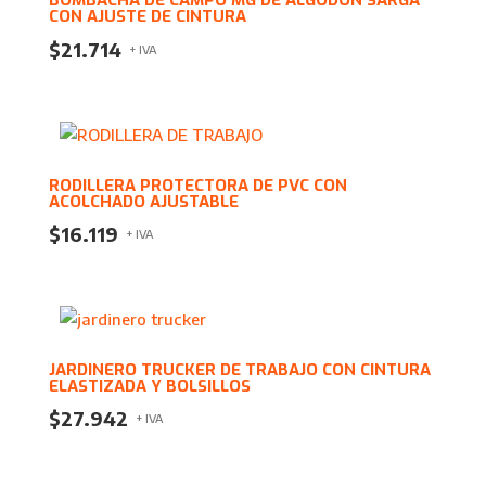
BOMBACHA DE CAMPO MG DE ALGODÓN SARGA
CON AJUSTE DE CINTURA
$
21.714
+ IVA
RODILLERA PROTECTORA DE PVC CON
ACOLCHADO AJUSTABLE
$
16.119
+ IVA
JARDINERO TRUCKER DE TRABAJO CON CINTURA
ELASTIZADA Y BOLSILLOS
$
27.942
+ IVA