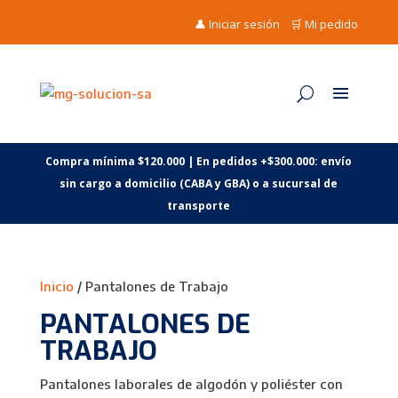
👤 Iniciar sesión
🛒 Mi pedido
Compra mínima $120.000 | En pedidos +$300.000: envío
sin cargo a domicilio (CABA y GBA) o a sucursal de
transporte
Inicio
/ Pantalones de Trabajo
PANTALONES DE
TRABAJO
Pantalones laborales de algodón y poliéster con