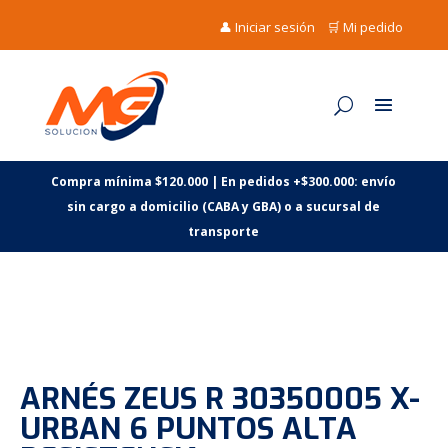
👤 Iniciar sesión
🛒 Mi pedido
Compra mínima $120.000 | En pedidos +$300.000: envío
sin cargo a domicilio (CABA y GBA) o a sucursal de
transporte
ARNÉS ZEUS R 30350005 X-
URBAN 6 PUNTOS ALTA