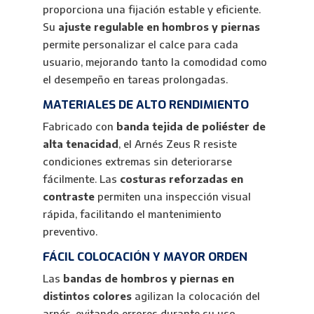
proporciona una fijación estable y eficiente.
Su
ajuste regulable en hombros y piernas
permite personalizar el calce para cada
usuario, mejorando tanto la comodidad como
el desempeño en tareas prolongadas.
MATERIALES DE ALTO RENDIMIENTO
Fabricado con
banda tejida de poliéster de
alta tenacidad
, el Arnés Zeus R resiste
condiciones extremas sin deteriorarse
fácilmente. Las
costuras reforzadas en
contraste
permiten una inspección visual
rápida, facilitando el mantenimiento
preventivo.
FÁCIL COLOCACIÓN Y MAYOR ORDEN
Las
bandas de hombros y piernas en
distintos colores
agilizan la colocación del
arnés, evitando errores durante su uso.