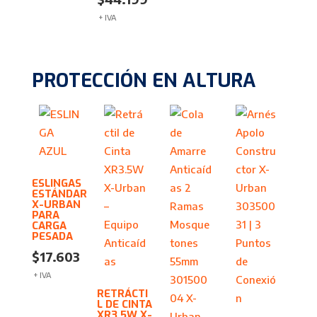
+ IVA
PROTECCIÓN EN ALTURA
ESLINGAS
ESTÁNDAR
X-URBAN
PARA
CARGA
PESADA
$
17.603
+ IVA
RETRÁCTI
L DE CINTA
XR3.5W X-