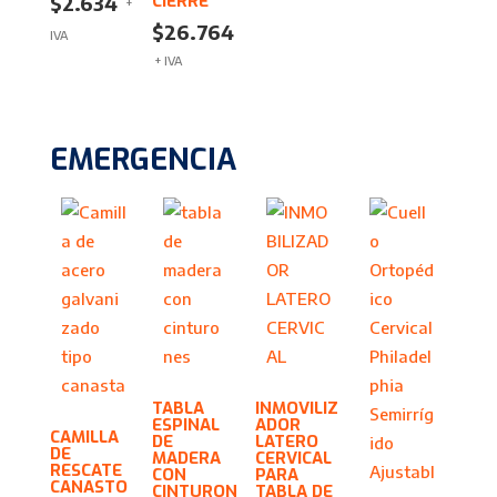
CIERRE
$
2.634
+
$
26.764
IVA
+ IVA
EMERGENCIA
TABLA
INMOVILIZ
ESPINAL
ADOR
CAMILLA
DE
LATERO
DE
MADERA
CERVICAL
RESCATE
CON
PARA
CANASTO
CINTURON
TABLA DE