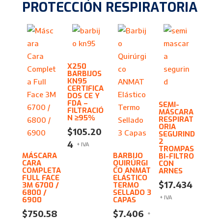
PROTECCIÓN RESPIRATORIA
X250
BARBIJOS
KN95
CERTIFICA
DOS CE Y
FDA –
SEMI-
FILTRACIÓ
MÁSCARA
N ≥95%
RESPIRAT
ORIA
$
105.20
SEGURIND
2
4
+ IVA
TROMPAS
MÁSCARA
BARBIJO
BI-FILTRO
CARA
QUIRÚRGI
CON
COMPLETA
CO ANMAT
ARNES
FULL FACE
ELÁSTICO
$
17.434
3M 6700 /
TERMO
6800 /
SELLADO 3
+ IVA
6900
CAPAS
$
750.58
$
7.406
+