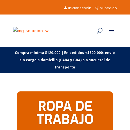
👤 Iniciar sesión
🛒 Mi pedido
Compra mínima $120.000 | En pedidos +$300.000: envío
sin cargo a domicilio (CABA y GBA) o a sucursal de
transporte
ROPA DE
TRABAJO