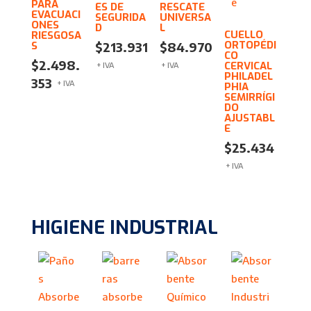
PARA
ES DE
RESCATE
EVACUACI
SEGURIDA
UNIVERSA
ONES
D
L
CUELLO
RIESGOSA
ORTOPÉDI
S
$
213.931
$
84.970
CO
$
2.498.
CERVICAL
+ IVA
+ IVA
PHILADEL
353
+ IVA
PHIA
SEMIRRÍGI
DO
AJUSTABL
E
$
25.434
+ IVA
HIGIENE INDUSTRIAL