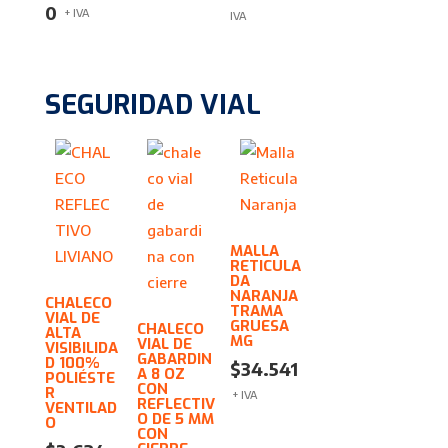
0
+ IVA
IVA
SEGURIDAD VIAL
MALLA
RETICULA
DA
NARANJA
CHALECO
TRAMA
VIAL DE
GRUESA
CHALECO
ALTA
MG
VIAL DE
VISIBILIDA
GABARDIN
D 100%
$
34.541
A 8 OZ
POLIÉSTE
CON
R
+ IVA
REFLECTIV
VENTILAD
O DE 5 MM
O
CON