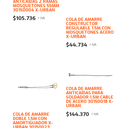
ANTICAÍDAS 2 RAMAS
MOSQUETONES 55MM
30150004 X-URBAN
$
105.736
+ IVA
COLA DE AMARRE
CONSTRUCTOR
REGULABLE 1.5M CON
MOSQUETONES ACERO
X-URBAN
$
44.734
+ IVA
COLA DE AMARRE
ANTICAÍDAS PARA
SOLDADOR 1.5M CABLE
DE ACERO 30150018 X-
URBAN
$
144.370
COLA DE AMARRE
+ IVA
DOBLE 1,5M CON
AMORTIGUADOR X-
URBAN 30150023