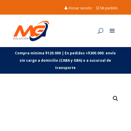
👤 Iniciar sesión
🛒 Mi pedido
Compra mínima $120.000 | En pedidos +$300.000: envío
sin cargo a domicilio (CABA y GBA) o a sucursal de
transporte