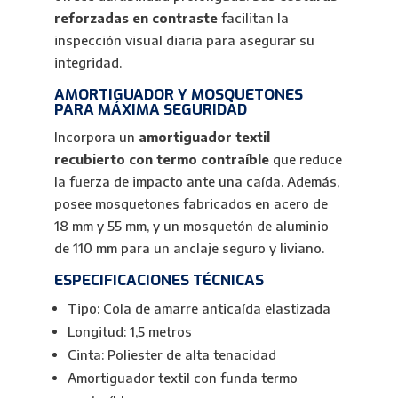
reforzadas en contraste
facilitan la
inspección visual diaria para asegurar su
integridad.
AMORTIGUADOR Y MOSQUETONES
PARA MÁXIMA SEGURIDAD
Incorpora un
amortiguador textil
recubierto con termo contraíble
que reduce
la fuerza de impacto ante una caída. Además,
posee mosquetones fabricados en acero de
18 mm y 55 mm, y un mosquetón de aluminio
de 110 mm para un anclaje seguro y liviano.
ESPECIFICACIONES TÉCNICAS
Tipo: Cola de amarre anticaída elastizada
Longitud: 1,5 metros
Cinta: Poliester de alta tenacidad
Amortiguador textil con funda termo