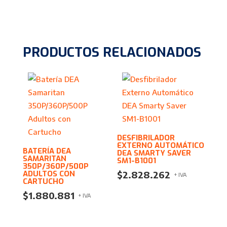
PRODUCTOS RELACIONADOS
DESFIBRILADOR
EXTERNO AUTOMÁTICO
BATERÍA DEA
DEA SMARTY SAVER
SAMARITAN
SM1-B1001
350P/360P/500P
ADULTOS CON
$
2.828.262
+ IVA
CARTUCHO
$
1.880.881
+ IVA