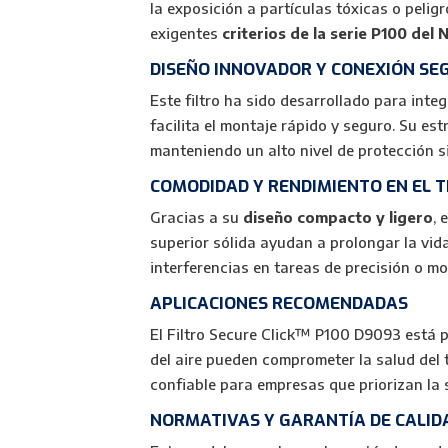
la exposición a partículas tóxicas o pelig
exigentes
criterios de la serie P100 del
DISEÑO INNOVADOR Y CONEXIÓN SE
Este filtro ha sido desarrollado para int
facilita el montaje rápido y seguro. Su es
manteniendo un alto nivel de protección 
COMODIDAD Y RENDIMIENTO EN EL 
Gracias a su
diseño compacto y ligero
, 
superior sólida ayudan a prolongar la vida 
interferencias en tareas de precisión o m
APLICACIONES RECOMENDADAS
El Filtro Secure Click™ P100 D9093 está
del aire pueden comprometer la salud del 
confiable para empresas que priorizan la 
NORMATIVAS Y GARANTÍA DE CALID