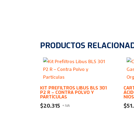
PRODUCTOS RELACIONA
KIT PREFILTROS LIBUS BLS 301
CAR
P2 R – CONTRA POLVO Y
ÁCI
PARTÍCULAS
NIO
$
20.315
$
51
+ IVA