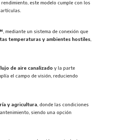
to rendimiento, este modelo cumple con los
artículas.
k™
, mediante un sistema de conexión que
ltas temperaturas y ambientes hostiles
,
flujo de aire canalizado
y la parte
plía el campo de visión, reduciendo
ía y agricultura
, donde las condiciones
mantenimiento, siendo una opción