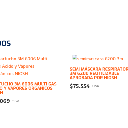
DOS
SEMI MÁSCARA RESPIRATOR
3M 6200 REUTILIZABLE
APROBADA POR NIOSH
TUCHO 3M 6006 MULTI GAS
$
75.554
+ IVA
DO Y VAPORES ORGÁNICOS
SH
.069
+ IVA