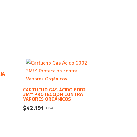
IA
CARTUCHO GAS ÁCIDO 6002
3M™ PROTECCIÓN CONTRA
VAPORES ORGÁNICOS
$
42.191
+ IVA