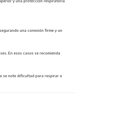
superior y una protección respiratoria
asegurando una conexión firme y un
ases. En esos casos se recomienda
 se note dificultad para respirar o