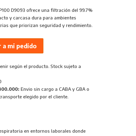
 P100 D9093 ofrece una filtración del 99.7%
acto y carcasa dura para ambientes
trias que priorizan seguridad y rendimiento.
 a mi pedido
nir según el producto. Stock sujeto a
0
300.000:
Envio sin cargo a CABA y GBA o
ransporte elegido por el cliente.
espiratoria en entornos laborales donde