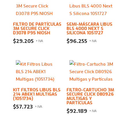
FILTRO DE PARTÍCULAS
SEMI-MÁSCARA LIBUS
3M SECURE CLICK
BLS 4000 NEXT S
D3078 P95 NIOSH
SILICONA 1051727
$
29.205
$
96.255
+ IVA
+ IVA
KIT FILTROS LIBUS BLS
FILTRO-CARTUCHO 3M
214 ABEK1 MULTIGAS
SECURE CLICK D80926
(1051734)
MULTIGAS Y
PARTÍCULAS
$
57.723
+ IVA
$
92.189
+ IVA