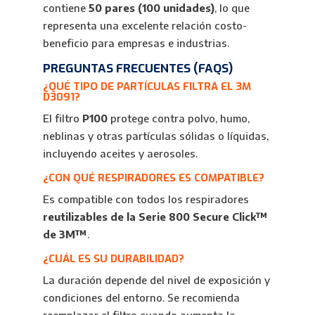
contiene
50 pares (100 unidades)
, lo que
representa una excelente relación costo-
beneficio para empresas e industrias.
PREGUNTAS FRECUENTES (FAQS)
¿QUÉ TIPO DE PARTÍCULAS FILTRA EL 3M
D3091?
El filtro
P100
protege contra polvo, humo,
neblinas y otras partículas sólidas o líquidas,
incluyendo aceites y aerosoles.
¿CON QUÉ RESPIRADORES ES COMPATIBLE?
Es compatible con todos los respiradores
reutilizables de la Serie 800 Secure Click™
de 3M™
.
¿CUÁL ES SU DURABILIDAD?
La duración depende del nivel de exposición y
condiciones del entorno. Se recomienda