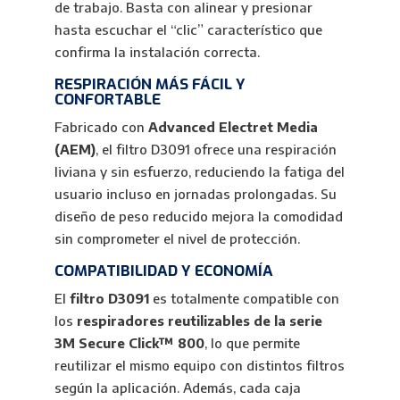
de trabajo. Basta con alinear y presionar
hasta escuchar el “clic” característico que
confirma la instalación correcta.
RESPIRACIÓN MÁS FÁCIL Y
CONFORTABLE
Fabricado con
Advanced Electret Media
(AEM)
, el filtro D3091 ofrece una respiración
liviana y sin esfuerzo, reduciendo la fatiga del
usuario incluso en jornadas prolongadas. Su
diseño de peso reducido mejora la comodidad
sin comprometer el nivel de protección.
COMPATIBILIDAD Y ECONOMÍA
El
filtro D3091
es totalmente compatible con
los
respiradores reutilizables de la serie
3M Secure Click™ 800
, lo que permite
reutilizar el mismo equipo con distintos filtros
según la aplicación. Además, cada caja