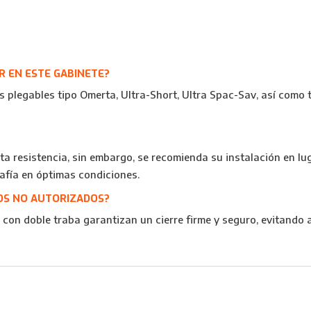
R EN ESTE GABINETE?
 plegables tipo Omerta, Ultra-Short, Ultra Spac-Sav, así como 
lta resistencia, sin embargo, se recomienda su instalación en lu
rafía en óptimas condiciones.
SOS NO AUTORIZADOS?
eba con doble traba garantizan un cierre firme y seguro, evitand