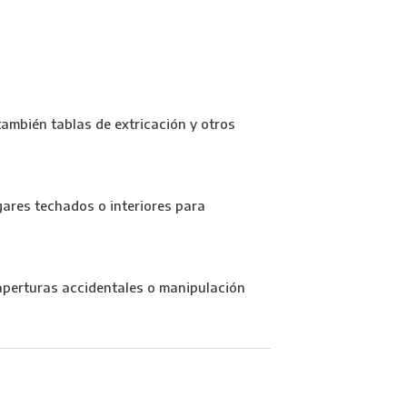
también tablas de extricación y otros
gares techados o interiores para
o aperturas accidentales o manipulación