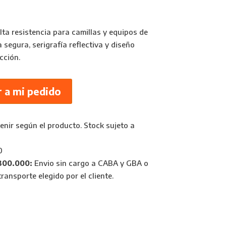
lta resistencia para camillas y equipos de
segura, serigrafía reflectiva y diseño
cción.
 a mi pedido
nir según el producto. Stock sujeto a
0
300.000:
Envio sin cargo a CABA y GBA o
ransporte elegido por el cliente.