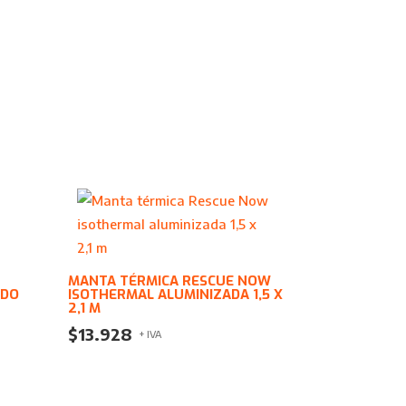
MANTA TÉRMICA RESCUE NOW
ADO
ISOTHERMAL ALUMINIZADA 1,5 X
2,1 M
$
13.928
+ IVA