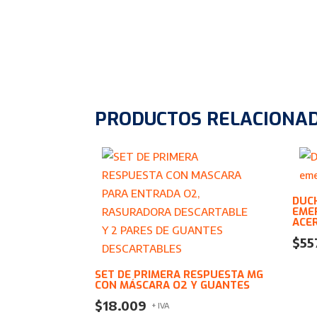
PRODUCTOS RELACIONA
DUC
EME
ACE
$
55
SET DE PRIMERA RESPUESTA MG
CON MÁSCARA O2 Y GUANTES
$
18.009
+ IVA