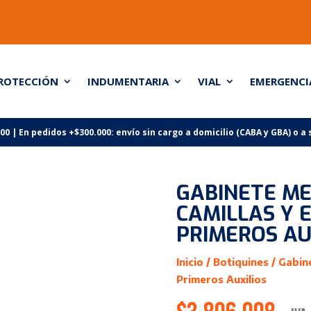
ROTECCIÓN
INDUMENTARIA
VIAL
EMERGENCI
 | En pedidos +$300.000: envío sin cargo a domicilio (CABA y GBA) o a
GABINETE ME
CAMILLAS Y 
PRIMEROS AU
Inicio
/
Botiquines
/ Gabine
Primeros Auxilios