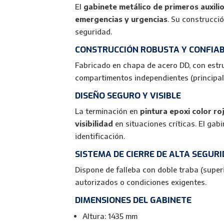
El
gabinete metálico de primeros auxili
emergencias y urgencias
. Su construcci
seguridad.
CONSTRUCCIÓN ROBUSTA Y CONFIA
Fabricado en chapa de acero DD, con estru
compartimentos independientes (principal y
DISEÑO SEGURO Y VISIBLE
La terminación en
pintura epoxi color ro
visibilidad
en situaciones críticas. El gab
identificación.
SISTEMA DE CIERRE DE ALTA SEGUR
Dispone de falleba con doble traba (super
autorizados o condiciones exigentes.
DIMENSIONES DEL GABINETE
Altura: 1435 mm