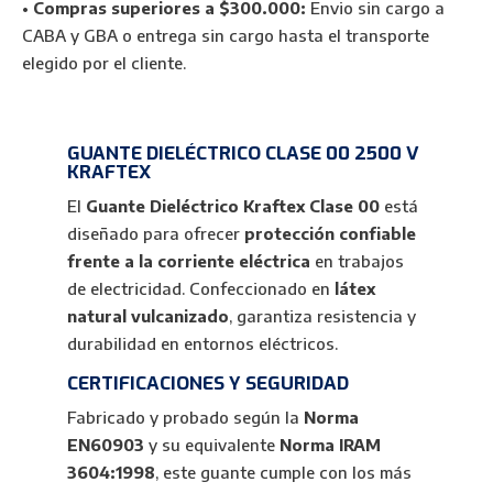
Látex
•
Compras superiores a $300.000:
Envio sin cargo a
cantidad
CABA y GBA o entrega sin cargo hasta el transporte
elegido por el cliente.
GUANTE DIELÉCTRICO CLASE 00 2500 V
KRAFTEX
El
Guante Dieléctrico Kraftex Clase 00
está
diseñado para ofrecer
protección confiable
frente a la corriente eléctrica
en trabajos
de electricidad. Confeccionado en
látex
natural vulcanizado
, garantiza resistencia y
durabilidad en entornos eléctricos.
CERTIFICACIONES Y SEGURIDAD
Fabricado y probado según la
Norma
EN60903
y su equivalente
Norma IRAM
3604:1998
, este guante cumple con los más