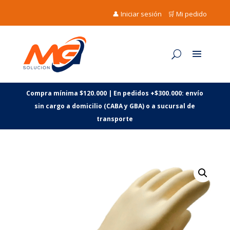
👤 Iniciar sesión
🛒 Mi pedido
Compra mínima $120.000 | En pedidos +$300.000: envío
sin cargo a domicilio (CABA y GBA) o a sucursal de
transporte