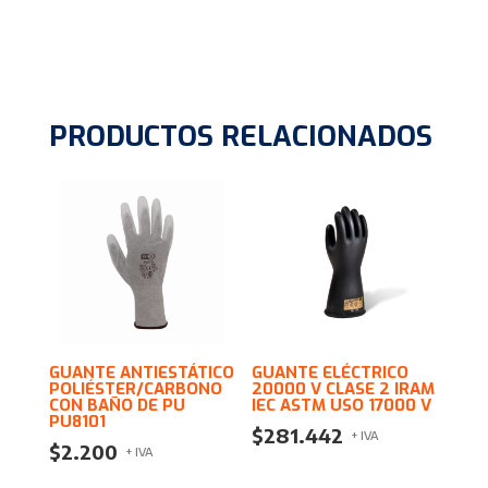
PRODUCTOS RELACIONADOS
GUANTE ANTIESTÁTICO
GUANTE ELÉCTRICO
POLIÉSTER/CARBONO
20000 V CLASE 2 IRAM
CON BAÑO DE PU
IEC ASTM USO 17000 V
PU8101
$
281.442
+ IVA
$
2.200
+ IVA