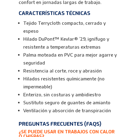
confort en jornadas largas de trabajo.
CARACTERÍSTICAS TÉCNICAS
Tejido Terrycloth compacto, cerrado y
espeso
Hilado DuPont™ Kevlar® ’29, ignífugo y
resistente a temperaturas extremas
Palma moteada en PVC para mejor agarre y
seguridad
Resistencia al corte, roce y abrasión
Hilados resistentes químicamente (no
impermeable)
Enterizo, sin costuras y ambidiestro
Sustituto seguro de guantes de amianto
Ventilación y absorción de transpiración
PREGUNTAS FRECUENTES (FAQS)
¿SE PUEDE USAR EN TRABAJOS CON CALOR
O CHISPAS?