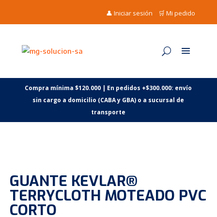
👤 Iniciar sesión
🛒 Mi pedido
Compra mínima $120.000 | En pedidos +$300.000: envío
sin cargo a domicilio (CABA y GBA) o a sucursal de
transporte
GUANTE KEVLAR®
TERRYCLOTH MOTEADO PVC
CORTO