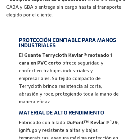
CABA y GBA o entrega sin cargo hasta el transporte
elegido por el cliente.
PROTECCIÓN CONFIABLE PARA MANOS
INDUSTRIALES
El
Guante Terrycloth Kevlar® moteado 1
cara en PVC corto
ofrece seguridad y
confort en trabajos industriales y
empresariales. Su tejido compacto de
Terrycloth brinda resistencia al corte,
abrasión y roce, protegiendo toda la mano de
manera eficaz.
MATERIAL DE ALTO RENDIMIENTO
Fabricado con hilado
DuPont™ Kevlar® ’29
,
ignífugo y resistente a altas y bajas
temperaturas, asegura máxima protección en