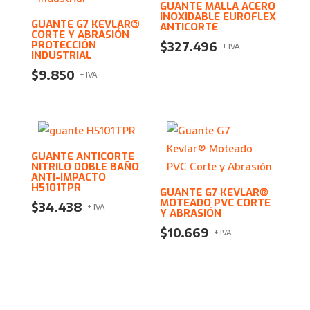
GUANTE MALLA ACERO
INOXIDABLE EUROFLEX
GUANTE G7 KEVLAR®
ANTICORTE
CORTE Y ABRASIÓN
PROTECCIÓN
$
327.496
+ IVA
INDUSTRIAL
$
9.850
+ IVA
GUANTE ANTICORTE
NITRILO DOBLE BAÑO
ANTI-IMPACTO
H5101TPR
GUANTE G7 KEVLAR®
MOTEADO PVC CORTE
$
34.438
+ IVA
Y ABRASIÓN
$
10.669
+ IVA