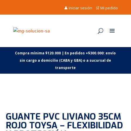
👤 Iniciar sesión
🛒 Mi pedido
Compra mínima $120.000 | En pedidos +$300.000: envío
sin cargo a domicilio (CABA y GBA) o a sucursal de
transporte
GUANTE PVC LIVIANO 35CM
ROJO TOYSA – FLEXIBILIDAD