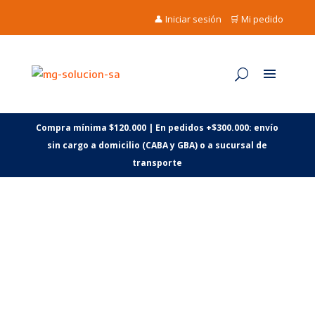
👤 Iniciar sesión
🛒 Mi pedido
Compra mínima $120.000 | En pedidos +$300.000: envío
sin cargo a domicilio (CABA y GBA) o a sucursal de
transporte