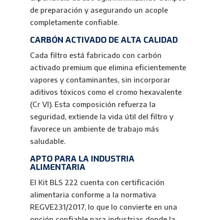
de preparación y asegurando un acople
completamente confiable.
CARBÓN ACTIVADO DE ALTA CALIDAD
Cada filtro está fabricado con carbón
activado premium que elimina eficientemente
vapores y contaminantes, sin incorporar
aditivos tóxicos como el cromo hexavalente
(Cr VI). Esta composición refuerza la
seguridad, extiende la vida útil del filtro y
favorece un ambiente de trabajo más
saludable.
APTO PARA LA INDUSTRIA
ALIMENTARIA
El Kit BLS 222 cuenta con certificación
alimentaria conforme a la normativa
REGVE231/2017, lo que lo convierte en una
opción confiable para industrias donde la