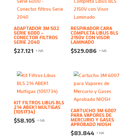
ADAPTADOR 3M 502
RESPIRADOR CARA
SERIE 6000 –
COMPLETA LIBUS BLS
CONECTOR FILTROS
2150V CON VISOR
SERIE 2040
LAMINADO
$
27.121
$
529.086
+ IVA
+ IVA
KIT FILTROS LIBUS BLS
214 ABEK1 MULTIGAS
CARTUCHO 3M 6007
(1051734)
PARA VAPORES DE
MERCURIO Y GASES
$
58.105
+ IVA
APROBADO NIOSH
$
83.844
+ IVA