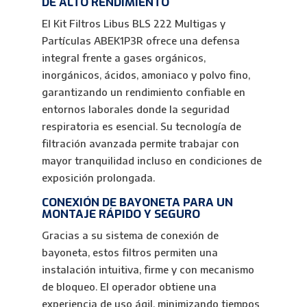
DE ALTO RENDIMIENTO
El Kit Filtros Libus BLS 222 Multigas y
Partículas ABEK1P3R ofrece una defensa
integral frente a gases orgánicos,
inorgánicos, ácidos, amoniaco y polvo fino,
garantizando un rendimiento confiable en
entornos laborales donde la seguridad
respiratoria es esencial. Su tecnología de
filtración avanzada permite trabajar con
mayor tranquilidad incluso en condiciones de
exposición prolongada.
CONEXIÓN DE BAYONETA PARA UN
MONTAJE RÁPIDO Y SEGURO
Gracias a su sistema de conexión de
bayoneta, estos filtros permiten una
instalación intuitiva, firme y con mecanismo
de bloqueo. El operador obtiene una
experiencia de uso ágil, minimizando tiempos