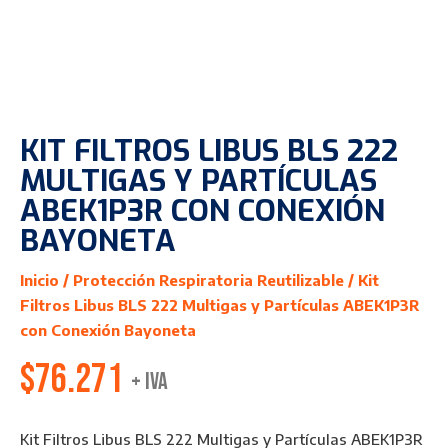
KIT FILTROS LIBUS BLS 222
MULTIGAS Y PARTÍCULAS
ABEK1P3R CON CONEXIÓN
BAYONETA
Inicio
/
Protección Respiratoria Reutilizable
/ Kit
Filtros Libus BLS 222 Multigas y Partículas ABEK1P3R
con Conexión Bayoneta
$
76.271
+ IVA
Kit Filtros Libus BLS 222 Multigas y Partículas ABEK1P3R