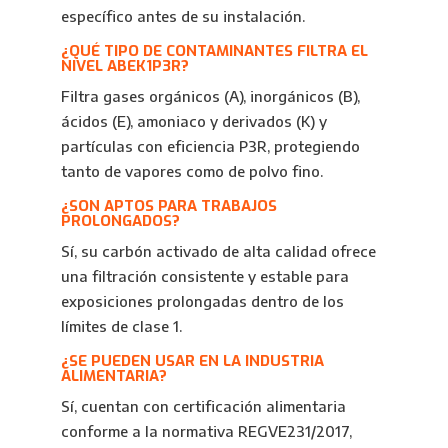
específico antes de su instalación.
¿QUÉ TIPO DE CONTAMINANTES FILTRA EL
NIVEL ABEK1P3R?
Filtra gases orgánicos (A), inorgánicos (B),
ácidos (E), amoniaco y derivados (K) y
partículas con eficiencia P3R, protegiendo
tanto de vapores como de polvo fino.
¿SON APTOS PARA TRABAJOS
PROLONGADOS?
Sí, su carbón activado de alta calidad ofrece
una filtración consistente y estable para
exposiciones prolongadas dentro de los
límites de clase 1.
¿SE PUEDEN USAR EN LA INDUSTRIA
ALIMENTARIA?
Sí, cuentan con certificación alimentaria
conforme a la normativa REGVE231/2017,