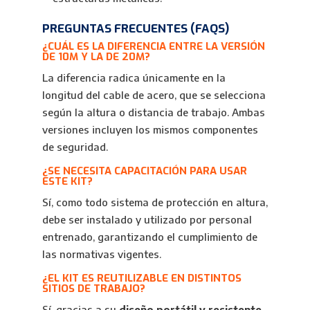
PREGUNTAS FRECUENTES (FAQS)
¿CUÁL ES LA DIFERENCIA ENTRE LA VERSIÓN
DE 10M Y LA DE 20M?
La diferencia radica únicamente en la
longitud del cable de acero, que se selecciona
según la altura o distancia de trabajo. Ambas
versiones incluyen los mismos componentes
de seguridad.
¿SE NECESITA CAPACITACIÓN PARA USAR
ESTE KIT?
Sí, como todo sistema de protección en altura,
debe ser instalado y utilizado por personal
entrenado, garantizando el cumplimiento de
las normativas vigentes.
¿EL KIT ES REUTILIZABLE EN DISTINTOS
SITIOS DE TRABAJO?
Sí, gracias a su
diseño portátil y resistente
,