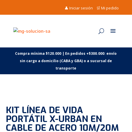
👤 Iniciar sesión
🛒 Mi pedido
Compra mínima $120.000 | En pedidos +$300.000: envío
sin cargo a domicilio (CABA y GBA) o a sucursal de
transporte
KIT LÍNEA DE VIDA
PORTÁTIL X-URBAN EN
CABLE DE ACERO 10M/20M