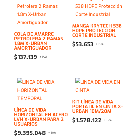
MANGA KRYTECH 538
HDPE PROTECCIÓN
COLA DE AMARRE
CORTE INDUSTRIAL
PETROLERA 2 RAMAS
1.8M X-URBAN
$
53.653
+ IVA
AMORTIGUADOR
$
137.139
+ IVA
KIT LÍNEA DE VIDA
PORTÁTIL EN CINTA X-
LÍNEA DE VIDA
URBAN 10M/20M
HORIZONTAL EN ACERO
LVH X-URBAN PARA 2
$
1.578.122
+ IVA
USUARIOS
$
9.395.048
+ IVA