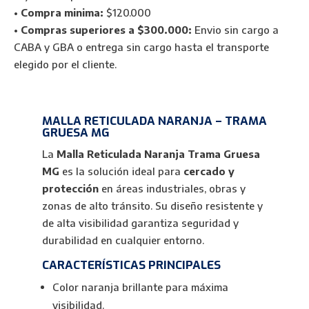
MG
•
Compra minima:
$120.000
cantidad
•
Compras superiores a $300.000:
Envio sin cargo a
CABA y GBA o entrega sin cargo hasta el transporte
elegido por el cliente.
MALLA RETICULADA NARANJA – TRAMA
GRUESA MG
La
Malla Reticulada Naranja Trama Gruesa
MG
es la solución ideal para
cercado y
protección
en áreas industriales, obras y
zonas de alto tránsito. Su diseño resistente y
de alta visibilidad garantiza seguridad y
durabilidad en cualquier entorno.
CARACTERÍSTICAS PRINCIPALES
Color naranja brillante para máxima
visibilidad.