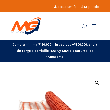
👤 Iniciar sesión
🛒 Mi pedido
Compra mínima $120.000 | En pedidos +$300.000: envío
sin cargo a domicilio (CABA y GBA) o a sucursal de
transporte