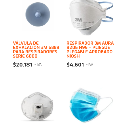
VÁLVULA DE
RESPIRADOR 3M AURA
EXHALACIÓN 3M 6889
9205 N95 – PLIEGUE
PARA RESPIRADORES
PLEGABLE APROBADO
SERIE 6000
NIOSH
$
20.181
$
4.601
+ IVA
+ IVA