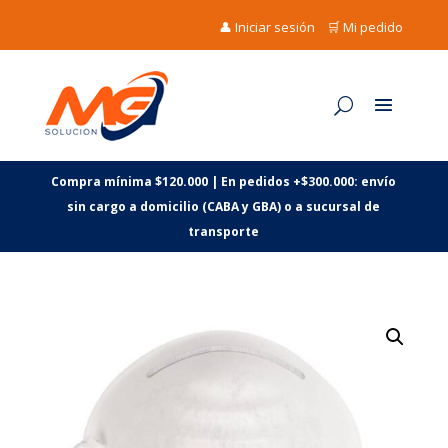
👤 Iniciar sesión
🛒 Mi pedido
Compra mínima $120.000 | En pedidos +$300.000: envío
sin cargo a domicilio (CABA y GBA) o a sucursal de
transporte