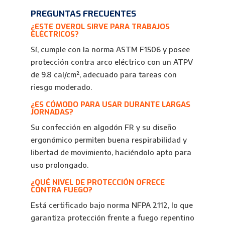
PREGUNTAS FRECUENTES
¿ESTE OVEROL SIRVE PARA TRABAJOS
ELÉCTRICOS?
Sí, cumple con la norma ASTM F1506 y posee
protección contra arco eléctrico con un ATPV
de 9.8 cal/cm², adecuado para tareas con
riesgo moderado.
¿ES CÓMODO PARA USAR DURANTE LARGAS
JORNADAS?
Su confección en algodón FR y su diseño
ergonómico permiten buena respirabilidad y
libertad de movimiento, haciéndolo apto para
uso prolongado.
¿QUÉ NIVEL DE PROTECCIÓN OFRECE
CONTRA FUEGO?
Está certificado bajo norma NFPA 2112, lo que
garantiza protección frente a fuego repentino