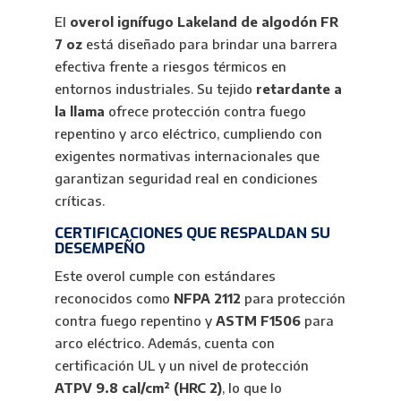
El
overol ignífugo Lakeland de algodón FR
7 oz
está diseñado para brindar una barrera
efectiva frente a riesgos térmicos en
entornos industriales. Su tejido
retardante a
la llama
ofrece protección contra fuego
repentino y arco eléctrico, cumpliendo con
exigentes normativas internacionales que
garantizan seguridad real en condiciones
críticas.
CERTIFICACIONES QUE RESPALDAN SU
DESEMPEÑO
Este overol cumple con estándares
reconocidos como
NFPA 2112
para protección
contra fuego repentino y
ASTM F1506
para
arco eléctrico. Además, cuenta con
certificación UL y un nivel de protección
ATPV 9.8 cal/cm² (HRC 2)
, lo que lo