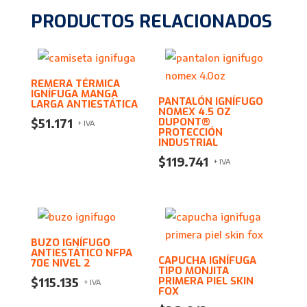
PRODUCTOS RELACIONADOS
REMERA TÉRMICA
IGNÍFUGA MANGA
PANTALÓN IGNÍFUGO
LARGA ANTIESTÁTICA
NOMEX 4.5 OZ
DUPONT®
$
51.171
+ IVA
PROTECCIÓN
INDUSTRIAL
$
119.741
+ IVA
BUZO IGNÍFUGO
ANTIESTÁTICO NFPA
CAPUCHA IGNÍFUGA
70E NIVEL 2
TIPO MONJITA
PRIMERA PIEL SKIN
$
115.135
+ IVA
FOX