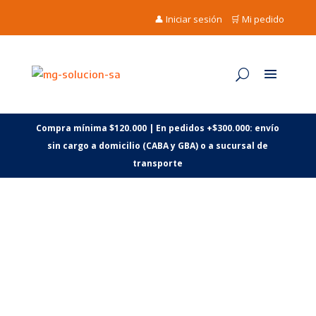
👤 Iniciar sesión
🛒 Mi pedido
Compra mínima $120.000 | En pedidos +$300.000: envío
sin cargo a domicilio (CABA y GBA) o a sucursal de
transporte