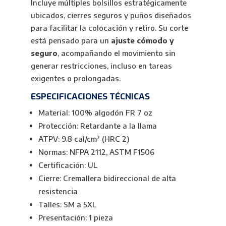
Incluye múltiples bolsillos estratégicamente
ubicados, cierres seguros y puños diseñados
para facilitar la colocación y retiro. Su corte
está pensado para un
ajuste cómodo y
seguro
, acompañando el movimiento sin
generar restricciones, incluso en tareas
exigentes o prolongadas.
ESPECIFICACIONES TÉCNICAS
Material: 100% algodón FR 7 oz
Protección: Retardante a la llama
ATPV: 9.8 cal/cm² (HRC 2)
Normas: NFPA 2112, ASTM F1506
Certificación: UL
Cierre: Cremallera bidireccional de alta
resistencia
Talles: SM a 5XL
Presentación: 1 pieza