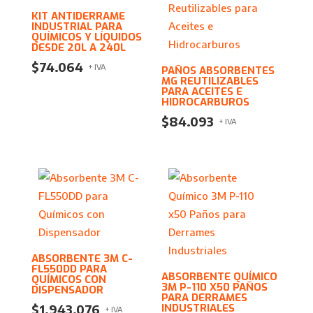
KIT ANTIDERRAME
INDUSTRIAL PARA
QUÍMICOS Y LÍQUIDOS
DESDE 20L A 240L
$
74.064
+ IVA
PAÑOS ABSORBENTES
MG REUTILIZABLES
PARA ACEITES E
HIDROCARBUROS
$
84.093
+ IVA
ABSORBENTE 3M C-
FL550DD PARA
ABSORBENTE QUÍMICO
QUÍMICOS CON
3M P-110 X50 PAÑOS
DISPENSADOR
PARA DERRAMES
INDUSTRIALES
$
1.943.076
+ IVA