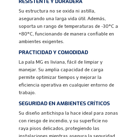
RESISTENTE Y DURADERA
Su estructura no se oxida ni astilla,
asegurando una larga vida útil. Además,
soporta un rango de temperaturas de -30°C a
+80°C, funcionando de manera confiable en
ambientes exigentes.
PRACTICIDAD Y COMODIDAD
La pala MG es liviana, fácil de limpiar y
manejar. Su amplia capacidad de carga
permite optimizar tiempos y mejorar la
eficiencia operativa en cualquier entorno de
trabajo.
SEGURIDAD EN AMBIENTES CRÍTICOS
Su diseño antichispa la hace ideal para zonas
con riesgo de incendio, y su superficie no
raya pisos delicados, protegiendo las
instalaciones mientras asegura la seguridad