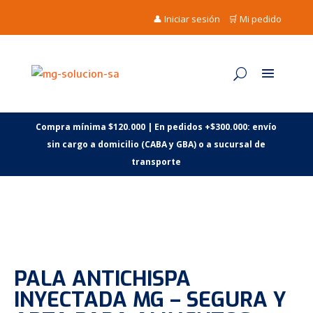
👤 Iniciar sesión
🛒 Mi pedido
Compra mínima $120.000 | En pedidos +$300.000: envío
sin cargo a domicilio (CABA y GBA) o a sucursal de
transporte
PALA ANTICHISPA
INYECTADA MG – SEGURA Y