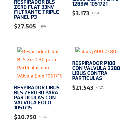
RESPIRADOR BLS
128BW 1051721
ZER0 FLAT 33NV
FILTRANTE TRIPLE
$
3.173
+ IVA
PANEL P3
$
27.505
+ IVA
RESPIRADOR P100
CON VÁLVULA 2280
LIBUS CONTRA
PARTÍCULAS
$
21.543
RESPIRADOR LIBUS
+ IVA
BLS ZER0 30 PARA
PARTÍCULAS CON
VÁLVULA EOLO
1051715
$
20.750
+ IVA