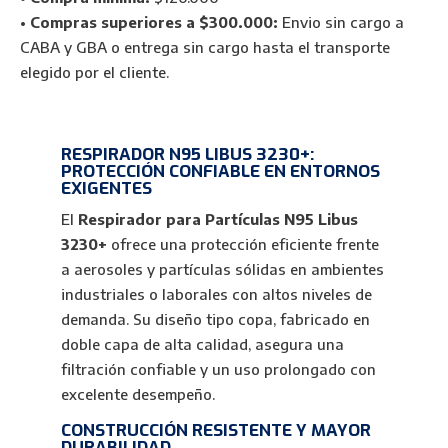
Para
•
Compras superiores a $300.000:
Envio sin cargo a
Partículas
CABA y GBA o entrega sin cargo hasta el transporte
cantidad
elegido por el cliente.
RESPIRADOR N95 LIBUS 3230+:
PROTECCIÓN CONFIABLE EN ENTORNOS
EXIGENTES
El
Respirador para Partículas N95 Libus
3230+
ofrece una protección eficiente frente
a aerosoles y partículas sólidas en ambientes
industriales o laborales con altos niveles de
demanda. Su diseño tipo copa, fabricado en
doble capa de alta calidad, asegura una
filtración confiable y un uso prolongado con
excelente desempeño.
CONSTRUCCIÓN RESISTENTE Y MAYOR
DURABILIDAD