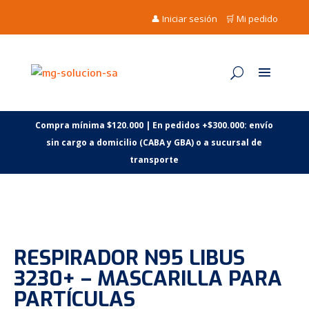
👤 Iniciar sesión
🛒 Mi pedido
Compra mínima $120.000 | En pedidos +$300.000: envío
sin cargo a domicilio (CABA y GBA) o a sucursal de
transporte
RESPIRADOR N95 LIBUS
3230+ – MASCARILLA PARA
PARTÍCULAS