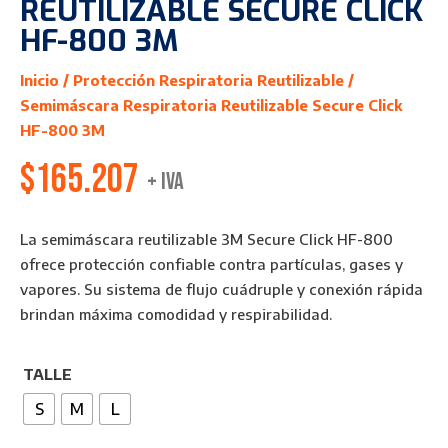
REUTILIZABLE SECURE CLICK
HF-800 3M
Inicio
/
Protección Respiratoria Reutilizable
/
Semimáscara Respiratoria Reutilizable Secure Click
HF-800 3M
$
165.207
+ IVA
La semimáscara reutilizable 3M Secure Click HF-800
ofrece protección confiable contra partículas, gases y
vapores. Su sistema de flujo cuádruple y conexión rápida
brindan máxima comodidad y respirabilidad.
TALLE
S
M
L