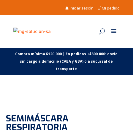
👤 Iniciar sesión
🛒 Mi pedido
Compra mínima $120.000 | En pedidos +$300.000: envío
sin cargo a domicilio (CABA y GBA) o a sucursal de
transporte
SEMIMÁSCARA
RESPIRATORIA