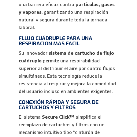
una barrera eficaz contra
partículas, gases
y vapores
, garantizando una respiración
natural y segura durante toda la jornada
laboral.
FLUJO CUÁDRUPLE PARA UNA
RESPIRACIÓN MÁS FÁCIL
Su innovador
sistema de cartucho de flujo
cuádruple
permite una respirabilidad
superior al distribuir el aire por cuatro flujos
simultáneos. Esta tecnología reduce la
resistencia al respirar y mejora la comodidad
del usuario incluso en ambientes exigentes.
CONEXIÓN RÁPIDA Y SEGURA DE
CARTUCHOS Y FILTROS
El sistema
Secure Click™
simplifica el
reemplazo de cartuchos y filtros con un
mecanismo intuitivo tipo “cinturón de