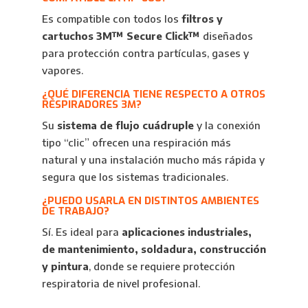
Es compatible con todos los
filtros y
cartuchos 3M™ Secure Click™
diseñados
para protección contra partículas, gases y
vapores.
¿QUÉ DIFERENCIA TIENE RESPECTO A OTROS
RESPIRADORES 3M?
Su
sistema de flujo cuádruple
y la conexión
tipo “clic” ofrecen una respiración más
natural y una instalación mucho más rápida y
segura que los sistemas tradicionales.
¿PUEDO USARLA EN DISTINTOS AMBIENTES
DE TRABAJO?
Sí. Es ideal para
aplicaciones industriales,
de mantenimiento, soldadura, construcción
y pintura
, donde se requiere protección
respiratoria de nivel profesional.