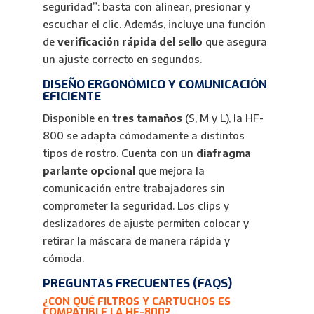
seguridad”: basta con alinear, presionar y
escuchar el clic. Además, incluye una función
de
verificación rápida del sello
que asegura
un ajuste correcto en segundos.
DISEÑO ERGONÓMICO Y COMUNICACIÓN
EFICIENTE
Disponible en
tres tamaños
(S, M y L), la HF-
800 se adapta cómodamente a distintos
tipos de rostro. Cuenta con un
diafragma
parlante opcional
que mejora la
comunicación entre trabajadores sin
comprometer la seguridad. Los clips y
deslizadores de ajuste permiten colocar y
retirar la máscara de manera rápida y
cómoda.
PREGUNTAS FRECUENTES (FAQS)
¿CON QUÉ FILTROS Y CARTUCHOS ES
COMPATIBLE LA HF-800?