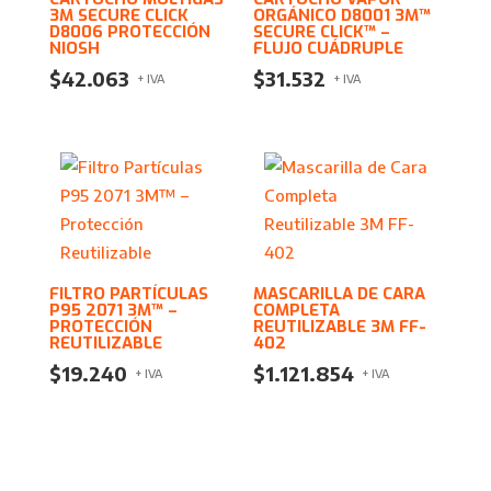
3M SECURE CLICK
ORGÁNICO D8001 3M™
D8006 PROTECCIÓN
SECURE CLICK™ –
NIOSH
FLUJO CUÁDRUPLE
$
42.063
$
31.532
+ IVA
+ IVA
FILTRO PARTÍCULAS
MASCARILLA DE CARA
P95 2071 3M™ –
COMPLETA
PROTECCIÓN
REUTILIZABLE 3M FF-
REUTILIZABLE
402
$
19.240
$
1.121.854
+ IVA
+ IVA