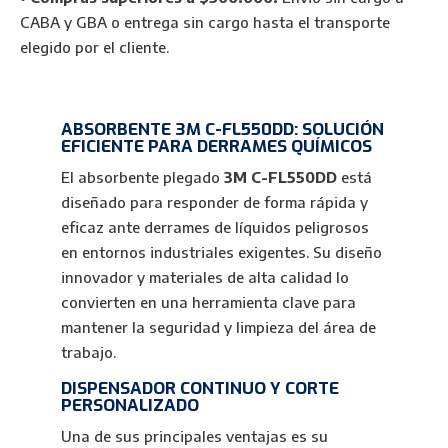
Dispensador
CABA y GBA o entrega sin cargo hasta el transporte
cantidad
elegido por el cliente.
ABSORBENTE 3M C-FL550DD: SOLUCIÓN
EFICIENTE PARA DERRAMES QUÍMICOS
El absorbente plegado
3M C-FL550DD
está
diseñado para responder de forma rápida y
eficaz ante derrames de líquidos peligrosos
en entornos industriales exigentes. Su diseño
innovador y materiales de alta calidad lo
convierten en una herramienta clave para
mantener la seguridad y limpieza del área de
trabajo.
DISPENSADOR CONTINUO Y CORTE
PERSONALIZADO
Una de sus principales ventajas es su