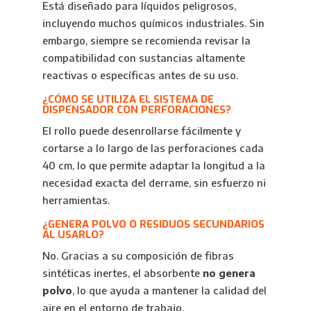
Está diseñado para líquidos peligrosos,
incluyendo muchos químicos industriales. Sin
embargo, siempre se recomienda revisar la
compatibilidad con sustancias altamente
reactivas o específicas antes de su uso.
¿CÓMO SE UTILIZA EL SISTEMA DE
DISPENSADOR CON PERFORACIONES?
El rollo puede desenrollarse fácilmente y
cortarse a lo largo de las perforaciones cada
40 cm, lo que permite adaptar la longitud a la
necesidad exacta del derrame, sin esfuerzo ni
herramientas.
¿GENERA POLVO O RESIDUOS SECUNDARIOS
AL USARLO?
No. Gracias a su composición de fibras
sintéticas inertes, el absorbente
no genera
polvo
, lo que ayuda a mantener la calidad del
aire en el entorno de trabajo.