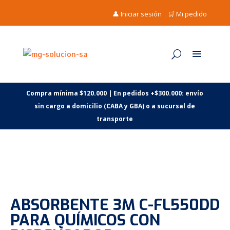
👤 Iniciar sesión
🛒 Mi pedido
Compra mínima $120.000 | En pedidos +$300.000: envío
sin cargo a domicilio (CABA y GBA) o a sucursal de
transporte
ABSORBENTE 3M C-FL550DD
PARA QUÍMICOS CON