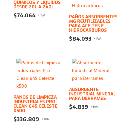
QUÍMICOS Y LÍQUIDOS
DESDE 20L A 240L
$
74.064
+ IVA
PAÑOS ABSORBENTES
MG REUTILIZABLES
PARA ACEITES E
HIDROCARBUROS
$
84.093
+ IVA
ABSORBENTE
INDUSTRIAL MINERAL
PAÑOS DE LIMPIEZA
PARA DERRAMES
INDUSTRIALES PRO
CLEAN 645 CELESTE
$
4.839
+ IVA
X500
$
336.809
+ IVA