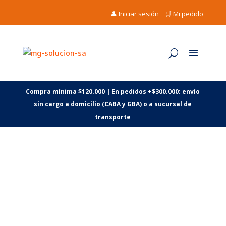
👤 Iniciar sesión
🛒 Mi pedido
Compra mínima $120.000 | En pedidos +$300.000: envío
sin cargo a domicilio (CABA y GBA) o a sucursal de
transporte