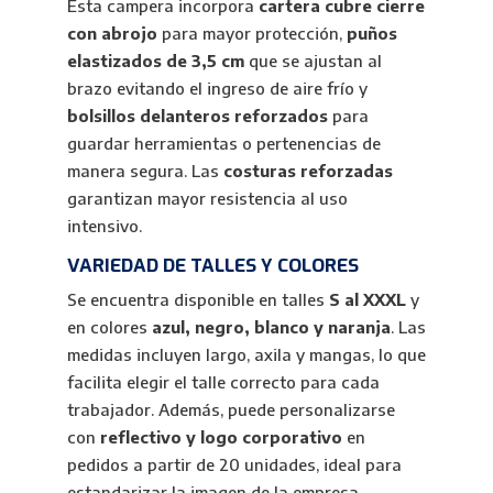
Esta campera incorpora
cartera cubre cierre
con abrojo
para mayor protección,
puños
elastizados de 3,5 cm
que se ajustan al
brazo evitando el ingreso de aire frío y
bolsillos delanteros reforzados
para
guardar herramientas o pertenencias de
manera segura. Las
costuras reforzadas
garantizan mayor resistencia al uso
intensivo.
VARIEDAD DE TALLES Y COLORES
Se encuentra disponible en talles
S al XXXL
y
en colores
azul, negro, blanco y naranja
. Las
medidas incluyen largo, axila y mangas, lo que
facilita elegir el talle correcto para cada
trabajador. Además, puede personalizarse
con
reflectivo y logo corporativo
en
pedidos a partir de 20 unidades, ideal para
estandarizar la imagen de la empresa.