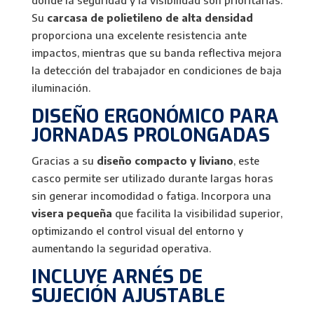
donde la seguridad y la visibilidad son prioritarias.
Su
carcasa de polietileno de alta densidad
proporciona una excelente resistencia ante
impactos, mientras que su banda reflectiva mejora
la detección del trabajador en condiciones de baja
iluminación.
DISEÑO ERGONÓMICO PARA
JORNADAS PROLONGADAS
Gracias a su
diseño compacto y liviano
, este
casco permite ser utilizado durante largas horas
sin generar incomodidad o fatiga. Incorpora una
visera pequeña
que facilita la visibilidad superior,
optimizando el control visual del entorno y
aumentando la seguridad operativa.
INCLUYE ARNÉS DE
SUJECIÓN AJUSTABLE