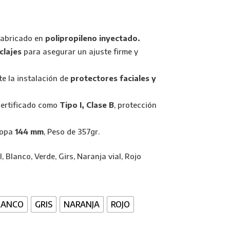
Fabricado en
polipropileno inyectado.
clajes
para asegurar un ajuste firme y
te la instalación de
protectores faciales y
Certificado como
Tipo I, Clase B
, protección
 copa
144 mm
, Peso de 357gr.
, Blanco, Verde, Girs, Naranja vial, Rojo
LANCO
GRIS
NARANJA
ROJO