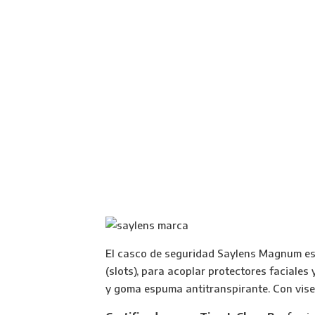
El casco de seguridad Saylens Magnum es u
(slots), para acoplar protectores faciales
y goma espuma antitranspirante. Con vise