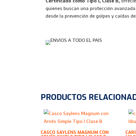
Certificado como Tipo I, Clase B,
ofreci
quienes buscan una protección avanzada y
desde la prevención de golpes y caídas de
PRODUCTOS RELACIONA
CASCO SAYLENS MAGNUM CON
CARC