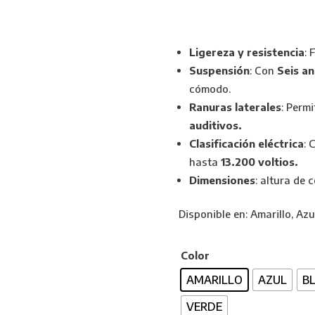
Ligereza y resistencia
: 
Suspensión
: Con
Seis an
cómodo.
Ranuras laterales
: Permi
auditivos.
Clasificación eléctrica
: 
hasta
13.200 voltios.
Dimensiones
: altura de
Disponible en: Amarillo, Azul
Color
AMARILLO
AZUL
B
VERDE