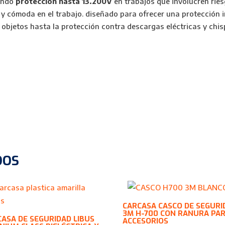
endo
protección hasta 13.200V
en trabajos que involucren ries
 cómoda en el trabajo. diseñado para ofrecer una protección in
 objetos hasta la protección contra descargas eléctricas y chis
DOS
CARCASA CASCO DE SEGURI
3M H-700 CON RANURA PA
ASA DE SEGURIDAD LIBUS
ACCESORIOS