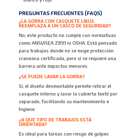
PREGUNTAS FRECUENTES (FAQS)
¿LA GORRA CON CASQUETE LIBUS
REEMPLAZA A UN CASCO DE SEGURIDAD?
No, este producto no cumple con normativas
como ANSI/ISEA Z89.1 ni OSHA. Está pensado
para trabajos donde no se exige protección
craneana certificada, pero sí se requiere una
barrera ante impactos menores.
¿SE PUEDE LAVAR LA GORRA?
Sí, el diseño desmontable permite retirar el
casquete interno y lavar la cubierta textil por
separado, facilitando su mantenimiento e
higiene.
¿A QUÉ TIPO DE TRABAJOS ESTÁ
ORIENTADA?
Es ideal para tareas con riesgo de golpes