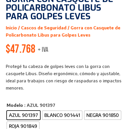
POLICARBONATO LIBUS
PARA GOLPES LEVES
Inicio
/
Cascos de Seguridad
/ Gorra con Casquete de
Policarbonato Libus para Golpes Leves
$
47.768
+ IVA
Protegé tu cabeza de golpes leves con la gorra con
casquete Libus. Diseño ergonómico, cómodo y ajustable,
ideal para trabajos con riesgo de raspaduras o impactos
menores.
Modelo
: AZUL 901397
AZUL 901397
BLANCO 901441
NEGRA 901850
ROJA 901849