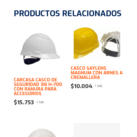
PRODUCTOS RELACIONADOS
CASCO SAYLENS
MAGNUM CON ARNES A
CREMALLERA
CARCASA CASCO DE
SEGURIDAD 3M H-700
$
10.004
+ IVA
CON RANURA PARA
ACCESORIOS
$
15.753
+ IVA