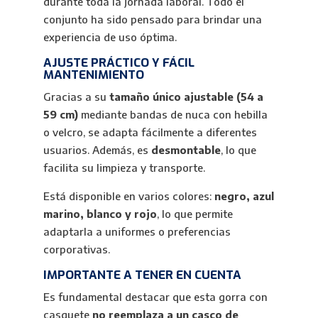
durante toda la jornada laboral. Todo el
conjunto ha sido pensado para brindar una
experiencia de uso óptima.
AJUSTE PRÁCTICO Y FÁCIL
MANTENIMIENTO
Gracias a su
tamaño único ajustable (54 a
59 cm)
mediante bandas de nuca con hebilla
o velcro, se adapta fácilmente a diferentes
usuarios. Además, es
desmontable
, lo que
facilita su limpieza y transporte.
Está disponible en varios colores:
negro, azul
marino, blanco y rojo
, lo que permite
adaptarla a uniformes o preferencias
corporativas.
IMPORTANTE A TENER EN CUENTA
Es fundamental destacar que esta gorra con
casquete
no reemplaza a un casco de