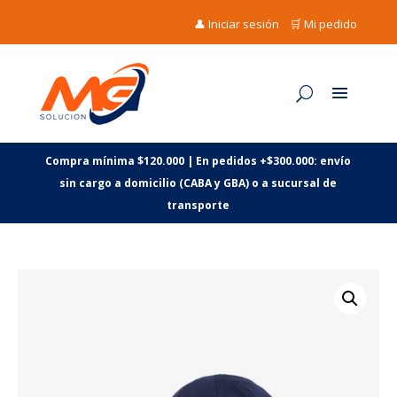
👤 Iniciar sesión
🛒 Mi pedido
Compra mínima $120.000 | En pedidos +$300.000: envío
sin cargo a domicilio (CABA y GBA) o a sucursal de
transporte