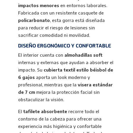
impactos menores
en entornos laborales.
Fabricada con un resistente casquete de
policarbonato
, esta gorra está diseñada
para reducir el riesgo de lesiones sin
sacrificar comodidad ni movilidad.
DISEÑO ERGONÓMICO Y CONFORTABLE
El interior cuenta con
almohadillas soft
internas y externas que ayudan a absorber el
impacto. Su
cubierta textil estilo béisbol de
6 gajos
aporta un look moderno y
profesional, mientras que la
visera estándar
de 7 cm
mejora la protección facial sin
obstaculizar la visión.
El
tafilete absorbente
recorre todo el
contorno de la cabeza para ofrecer una
experiencia más higiénica y confortable