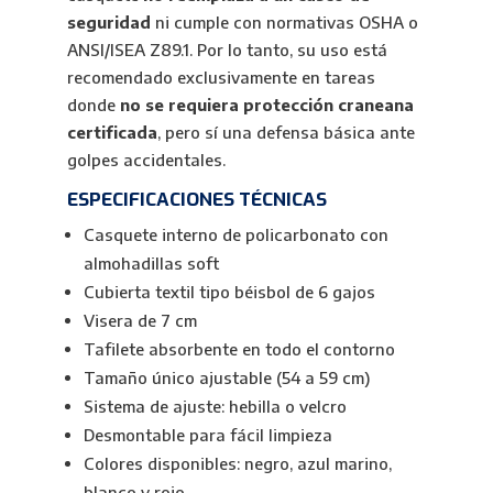
seguridad
ni cumple con normativas OSHA o
ANSI/ISEA Z89.1. Por lo tanto, su uso está
recomendado exclusivamente en tareas
donde
no se requiera protección craneana
certificada
, pero sí una defensa básica ante
golpes accidentales.
ESPECIFICACIONES TÉCNICAS
Casquete interno de policarbonato con
almohadillas soft
Cubierta textil tipo béisbol de 6 gajos
Visera de 7 cm
Tafilete absorbente en todo el contorno
Tamaño único ajustable (54 a 59 cm)
Sistema de ajuste: hebilla o velcro
Desmontable para fácil limpieza
Colores disponibles: negro, azul marino,
blanco y rojo