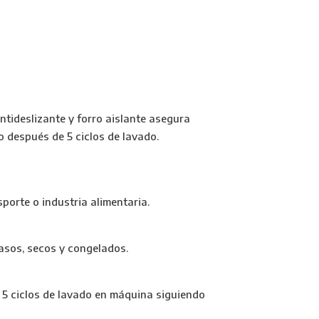
antideslizante y forro aislante asegura
 después de 5 ciclos de lavado.
sporte o industria alimentaria.
rasos, secos y congelados.
 5 ciclos de lavado en máquina siguiendo