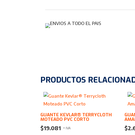
PRODUCTOS RELACIONA
GUANTE KEVLAR® TERRYCLOTH
GUA
MOTEADO PVC CORTO
AMA
$
19.081
$
2.
+ IVA