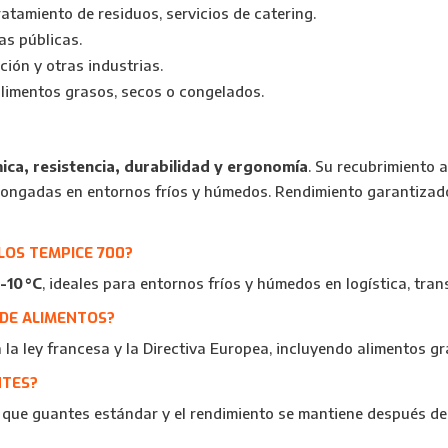
atamiento de residuos, servicios de catering.
as públicas.
ión y otras industrias.
alimentos grasos, secos o congelados.
ica, resistencia, durabilidad y ergonomía
. Su recubrimiento 
olongadas en entornos fríos y húmedos. Rendimiento garantizado
OS TEMPICE 700?
-10 °C
, ideales para entornos fríos y húmedos en logística, tran
 DE ALIMENTOS?
la ley francesa y la Directiva Europea, incluyendo alimentos g
NTES?
que guantes estándar y el rendimiento se mantiene después de