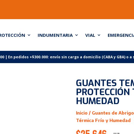
ROTECCIÓN
INDUMENTARIA
VIAL
EMERGENCI
 | En pedidos +$300.000: envío sin cargo a domicilio (CABA y GBA) o a
GUANTES TE
PROTECCIÓN 
HUMEDAD
Inicio
/
Guantes de Abrigo
Térmica Frío y Humedad