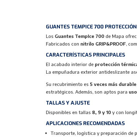
GUANTES TEMPICE 700 PROTECCIÓ
Los
Guantes TempIce 700
de Mapa ofre
Fabricados con
nitrilo GRIP&PROOF
, com
CARACTERÍSTICAS PRINCIPALES
El acabado interior de
protección térmica
La empuñadura exterior antideslizante a
Su recubrimiento es
5 veces más durable
estratégicos. Además, son aptos para
uso
TALLAS Y AJUSTE
Disponibles en tallas
8, 9 y 10
y con longi
APLICACIONES RECOMENDADAS
Transporte, logística y preparación de 