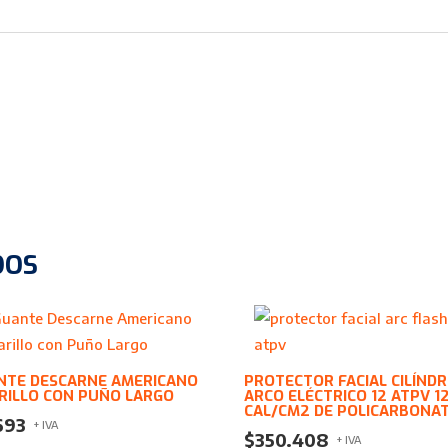
DOS
NTE DESCARNE AMERICANO
PROTECTOR FACIAL CILÍNDR
RILLO CON PUÑO LARGO
ARCO ELÉCTRICO 12 ATPV 1
CAL/CM2 DE POLICARBONA
693
+ IVA
$
350.408
+ IVA