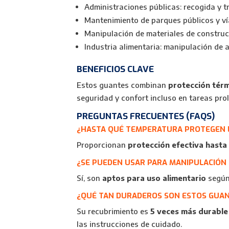
Administraciones públicas: recogida y tr
Mantenimiento de parques públicos y ví
Manipulación de materiales de construcc
Industria alimentaria: manipulación de 
BENEFICIOS CLAVE
Estos guantes combinan
protección térm
seguridad y confort incluso en tareas pr
PREGUNTAS FRECUENTES (FAQS)
¿HASTA QUÉ TEMPERATURA PROTEGEN L
Proporcionan
protección efectiva hasta 
¿SE PUEDEN USAR PARA MANIPULACIÓN
Sí, son
aptos para uso alimentario
según 
¿QUÉ TAN DURADEROS SON ESTOS GUA
Su recubrimiento es
5 veces más durable
las instrucciones de cuidado.