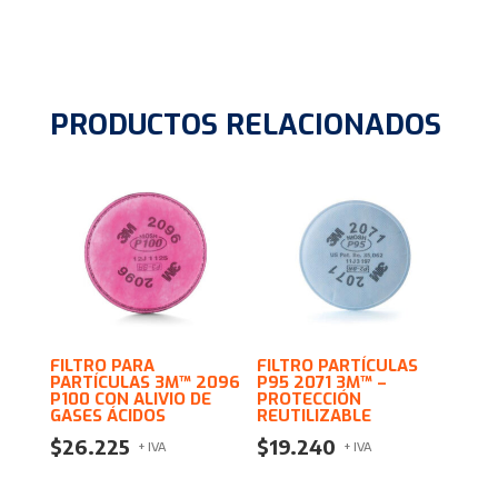
PRODUCTOS RELACIONADOS
FILTRO PARA
FILTRO PARTÍCULAS
PARTÍCULAS 3M™ 2096
P95 2071 3M™ –
P100 CON ALIVIO DE
PROTECCIÓN
GASES ÁCIDOS
REUTILIZABLE
$
26.225
$
19.240
+ IVA
+ IVA