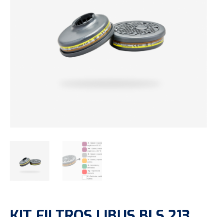
KIT FILTROS LIBUS BLS 213