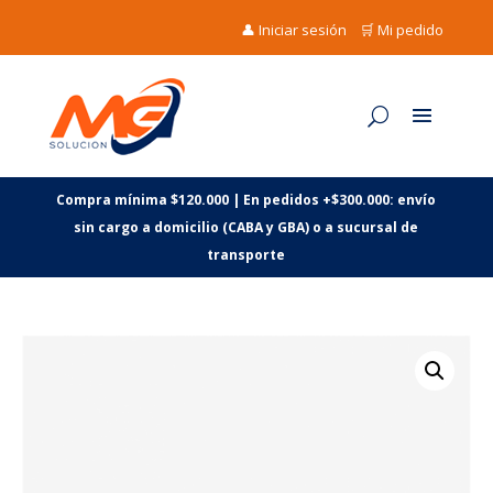
👤 Iniciar sesión
🛒 Mi pedido
Compra mínima $120.000 | En pedidos +$300.000: envío
sin cargo a domicilio (CABA y GBA) o a sucursal de
transporte