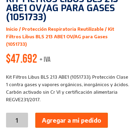
ABE1 OV/AG PARA GASES
(1051733)
Inicio
/
Protección Respiratoria Reutilizable
/ Kit
Filtros Libus BLS 213 ABE1 OV/AG para Gases
(1051733)
$
47.692
+ IVA
Kit Filtros Libus BLS 213 ABE1 (1051733). Protección Clase
1 contra gases y vapores orgánicos, inorgánicos y ácidos.
Carbón activado sin Cr VI y certificación alimentaria
REGVE231/2017.
Kit
Agregar a mi pedido
Filtros
Libus