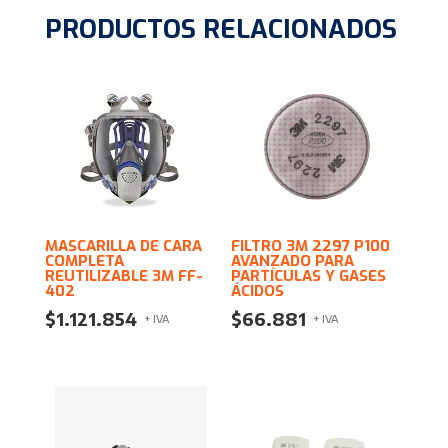
PRODUCTOS RELACIONADOS
MASCARILLA DE CARA
FILTRO 3M 2297 P100
COMPLETA
AVANZADO PARA
REUTILIZABLE 3M FF-
PARTÍCULAS Y GASES
402
ÁCIDOS
$
1.121.854
$
66.881
+ IVA
+ IVA