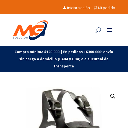
👤 Iniciar sesión
🛒 Mi pedido
Compra mínima $120.000 | En pedidos +$300.000: envío
sin cargo a domicilio (CABA y GBA) o a sucursal de
transporte