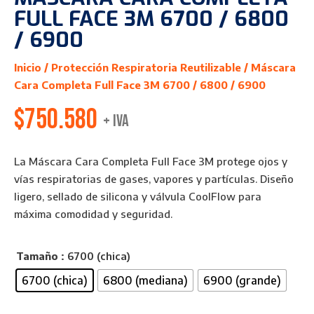
FULL FACE 3M 6700 / 6800
/ 6900
Inicio
/
Protección Respiratoria Reutilizable
/ Máscara
Cara Completa Full Face 3M 6700 / 6800 / 6900
$
750.580
+ IVA
La Máscara Cara Completa Full Face 3M protege ojos y
vías respiratorias de gases, vapores y partículas. Diseño
ligero, sellado de silicona y válvula CoolFlow para
máxima comodidad y seguridad.
Tamaño
: 6700 (chica)
6700 (chica)
6800 (mediana)
6900 (grande)