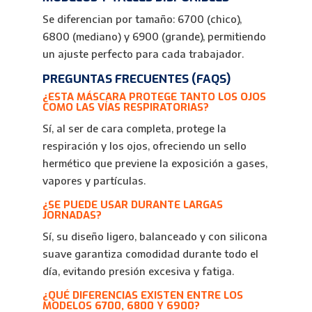
Se diferencian por tamaño: 6700 (chico),
6800 (mediano) y 6900 (grande), permitiendo
un ajuste perfecto para cada trabajador.
PREGUNTAS FRECUENTES (FAQS)
¿ESTA MÁSCARA PROTEGE TANTO LOS OJOS
COMO LAS VÍAS RESPIRATORIAS?
Sí, al ser de cara completa, protege la
respiración y los ojos, ofreciendo un sello
hermético que previene la exposición a gases,
vapores y partículas.
¿SE PUEDE USAR DURANTE LARGAS
JORNADAS?
Sí, su diseño ligero, balanceado y con silicona
suave garantiza comodidad durante todo el
día, evitando presión excesiva y fatiga.
¿QUÉ DIFERENCIAS EXISTEN ENTRE LOS
MODELOS 6700, 6800 Y 6900?