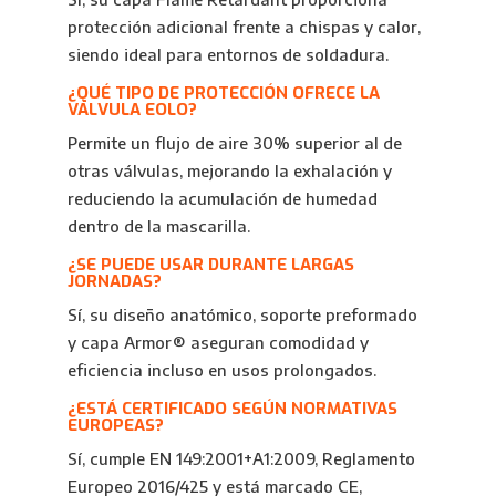
protección adicional frente a chispas y calor,
siendo ideal para entornos de soldadura.
¿QUÉ TIPO DE PROTECCIÓN OFRECE LA
VÁLVULA EOLO?
Permite un flujo de aire 30% superior al de
otras válvulas, mejorando la exhalación y
reduciendo la acumulación de humedad
dentro de la mascarilla.
¿SE PUEDE USAR DURANTE LARGAS
JORNADAS?
Sí, su diseño anatómico, soporte preformado
y capa Armor® aseguran comodidad y
eficiencia incluso en usos prolongados.
¿ESTÁ CERTIFICADO SEGÚN NORMATIVAS
EUROPEAS?
Sí, cumple EN 149:2001+A1:2009, Reglamento
Europeo 2016/425 y está marcado CE,