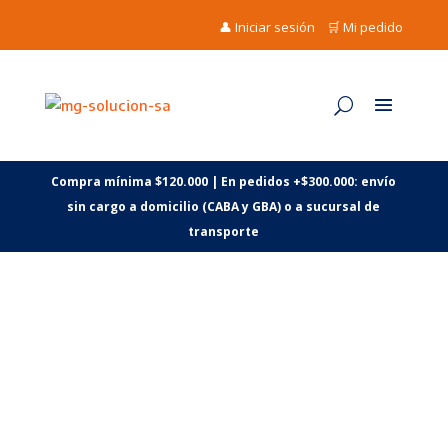
👤 Iniciar sesión
🛒 Mi pedido
Compra mínima $120.000 | En pedidos +$300.000: envío
sin cargo a domicilio (CABA y GBA) o a sucursal de
transporte