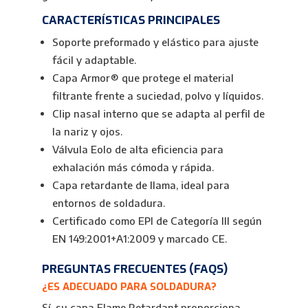
CARACTERÍSTICAS PRINCIPALES
Soporte preformado y elástico para ajuste
fácil y adaptable.
Capa Armor® que protege el material
filtrante frente a suciedad, polvo y líquidos.
Clip nasal interno que se adapta al perfil de
la nariz y ojos.
Válvula Eolo de alta eficiencia para
exhalación más cómoda y rápida.
Capa retardante de llama, ideal para
entornos de soldadura.
Certificado como EPI de Categoría III según
EN 149:2001+A1:2009 y marcado CE.
PREGUNTAS FRECUENTES (FAQS)
¿ES ADECUADO PARA SOLDADURA?
Sí, su capa Flame Retardant proporciona