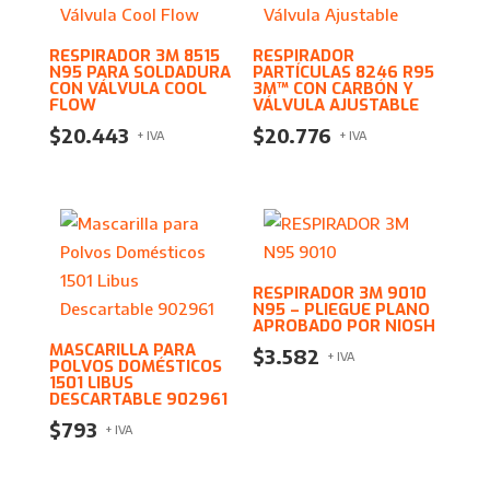
RESPIRADOR 3M 8515
RESPIRADOR
N95 PARA SOLDADURA
PARTÍCULAS 8246 R95
CON VÁLVULA COOL
3M™ CON CARBÓN Y
FLOW
VÁLVULA AJUSTABLE
$
20.443
$
20.776
+ IVA
+ IVA
RESPIRADOR 3M 9010
N95 – PLIEGUE PLANO
APROBADO POR NIOSH
MASCARILLA PARA
$
3.582
+ IVA
POLVOS DOMÉSTICOS
1501 LIBUS
DESCARTABLE 902961
$
793
+ IVA