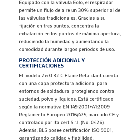
Equipado con la válvula Eolo, el respirador
permite un flujo de aire un 30% superior al de
las válvulas tradicionales. Gracias a su
fijación en tres puntos, concentra la
exhalación en los puntos de máxima apertura,
reduciendo la humedad y aumentando la
comodidad durante largos períodos de uso.
PROTECCIÓN ADICIONAL Y
CERTIFICACIONES
El modelo Zer0 32 C Flame Retardant cuenta
con una capa protectora adicional para
entornos de soldadura, protegiendo contra
suciedad, polvo y líquidos. Está certificado
según la normativa EN 149:2001+A1:2009,
Reglamento Europeo 2016/425, marcado CE y
controlado por Italcert S.r.l. (No. 0426).
Además, BLS posee certificación ISO 9001,
garantizando calidad y fiabilidad.