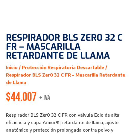
RESPIRADOR BLS ZER0 32 C
FR – MASCARILLA
RETARDANTE DE LLAMA
Inicio
/
Protección Respiratoria Descartable
/
Respirador BLS Zer0 32 C FR – Mascarilla Retardante
de Llama
$
44.007
+ IVA
Respirador BLS Zer0 32 C FR con válvula Eolo de alta
eficiencia y capa Armor®, retardante de llama, ajuste
anatómico y protección prolongada contra polvo y